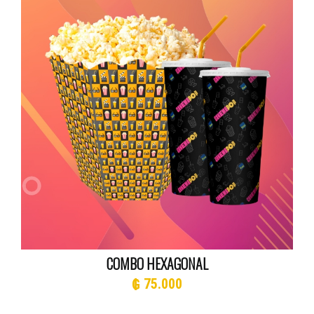
COMBO HEXAGONAL
₲
75.000