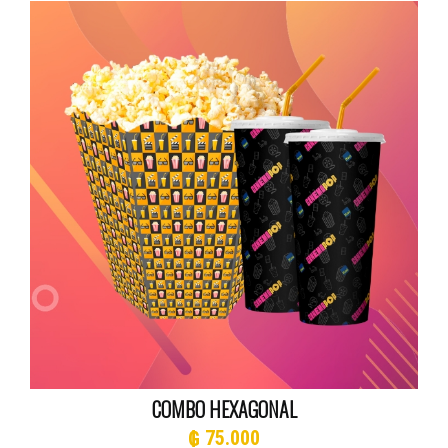
COMBO HEXAGONAL
₲
75.000