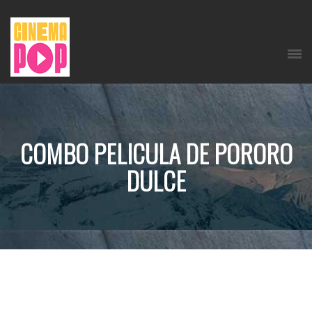
COMBO PELICULA DE PORORO
DULCE