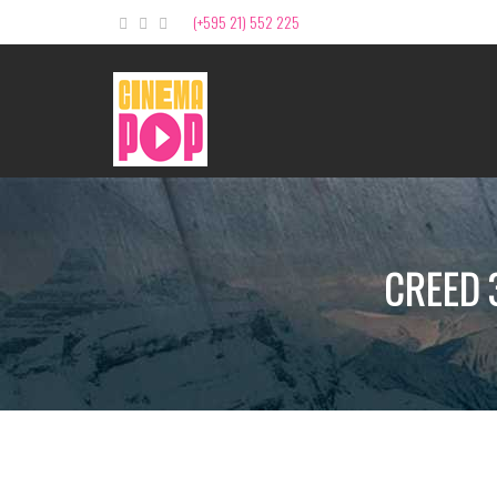
(+595 21) 552 225
CREED 3