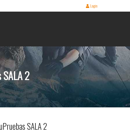
Login
s SALA 2
uPruebas SALA 2