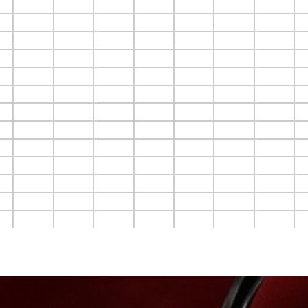
6
F4.C7
F4.C8
F4.C9
F4.C10
F4.C11
F4.C12
F4.C13
F
6
F5.C7
F5.C8
F5.C9
F5.C10
F5.C11
F5.C12
F5.C13
F
6
F6.C7
F6.C8
F6.C9
F6.C10
F6.C11
F6.C12
F6.C13
F
6
F7.C7
F7.C8
F7.C9
F7.C10
F7.C11
F7.C12
F7.C13
F
6
F8.C7
F8.C8
F8.C9
F8.C10
F8.C11
F8.C12
F8.C13
F
6
F9.C7
F9.C8
F9.C9
F9.C10
F9.C11
F9.C12
F9.C13
F
C6
F10.C7
F10.C8
F10.C9
F10.C10
F10.C11
F10.C12
F10.C13
F
C6
F11.C7
F11.C8
F11.C9
F11.C10
F11.C11
F11.C12
F11.C13
F
C6
F12.C7
F12.C8
F12.C9
F12.C10
F12.C11
F12.C12
F12.C13
F
C6
F13.C7
F13.C8
F13.C9
F13.C10
F13.C11
F13.C12
F13.C13
F
C6
F14.C7
F14.C8
F14.C9
F14.C10
F14.C11
F14.C12
F14.C13
F
C6
F15.C7
F15.C8
F15.C9
F15.C10
F15.C11
F15.C12
F15.C13
F
C6
F16.C7
F16.C8
F16.C9
F16.C10
F16.C11
F16.C12
F16.C13
F