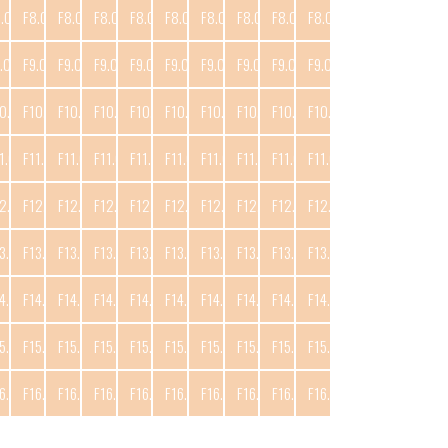
8.C10
F8.C11
F8.C12
F8.C13
F8.C14
F8.C15
F8.C16
F8.C17
F8.C18
F8.C19
.C10
F9.C11
F9.C12
F9.C13
F9.C14
F9.C15
F9.C16
F9.C17
F9.C18
F9.C19
0.C10
F10.C11
F10.C12
F10.C13
F10.C14
F10.C15
F10.C16
F10.C17
F10.C18
F10.C19
1.C10
F11.C11
F11.C12
F11.C13
F11.C14
F11.C15
F11.C16
F11.C17
F11.C18
F11.C19
2.C10
F12.C11
F12.C12
F12.C13
F12.C14
F12.C15
F12.C16
F12.C17
F12.C18
F12.C19
3.C10
F13.C11
F13.C12
F13.C13
F13.C14
F13.C15
F13.C16
F13.C17
F13.C18
F13.C19
4.C10
F14.C11
F14.C12
F14.C13
F14.C14
F14.C15
F14.C16
F14.C17
F14.C18
F14.C19
5.C10
F15.C11
F15.C12
F15.C13
F15.C14
F15.C15
F15.C16
F15.C17
F15.C18
F15.C19
6.C10
F16.C11
F16.C12
F16.C13
F16.C14
F16.C15
F16.C16
F16.C17
F16.C18
F16.C19