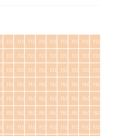
.C10
F1.C11
F1.C12
F1.C13
F1.C14
F1.C15
F1.C16
F1.C17
F1.C18
F1.C19
2.C10
F2.C11
F2.C12
F2.C13
F2.C14
F2.C15
F2.C16
F2.C17
F2.C18
F2.C19
.C10
F3.C11
F3.C12
F3.C13
F3.C14
F3.C15
F3.C16
F3.C17
F3.C18
F3.C19
.C10
F4.C11
F4.C12
F4.C13
F4.C14
F4.C15
F4.C16
F4.C17
F4.C18
F4.C19
.C10
F5.C11
F5.C12
F5.C13
F5.C14
F5.C15
F5.C16
F5.C17
F5.C18
F5.C19
.C10
F6.C11
F6.C12
F6.C13
F6.C14
F6.C15
F6.C16
F6.C17
F6.C18
F6.C19
.C10
F7.C11
F7.C12
F7.C13
F7.C14
F7.C15
F7.C16
F7.C17
F7.C18
F7.C19