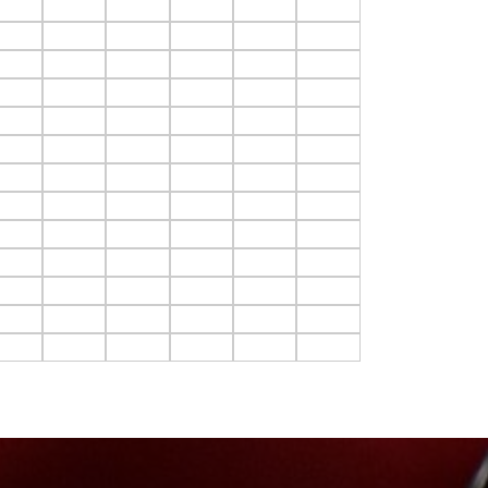
4.C14
F4.C15
F4.C16
F4.C17
F4.C18
F4.C19
5.C14
F5.C15
F5.C16
F5.C17
F5.C18
F5.C19
6.C14
F6.C15
F6.C16
F6.C17
F6.C18
F6.C19
7.C14
F7.C15
F7.C16
F7.C17
F7.C18
F7.C19
8.C14
F8.C15
F8.C16
F8.C17
F8.C18
F8.C19
9.C14
F9.C15
F9.C16
F9.C17
F9.C18
F9.C19
10.C14
F10.C15
F10.C16
F10.C17
F10.C18
F10.C19
11.C14
F11.C15
F11.C16
F11.C17
F11.C18
F11.C19
12.C14
F12.C15
F12.C16
F12.C17
F12.C18
F12.C19
13.C14
F13.C15
F13.C16
F13.C17
F13.C18
F13.C19
14.C14
F14.C15
F14.C16
F14.C17
F14.C18
F14.C19
15.C14
F15.C15
F15.C16
F15.C17
F15.C18
F15.C19
16.C14
F16.C15
F16.C16
F16.C17
F16.C18
F16.C19