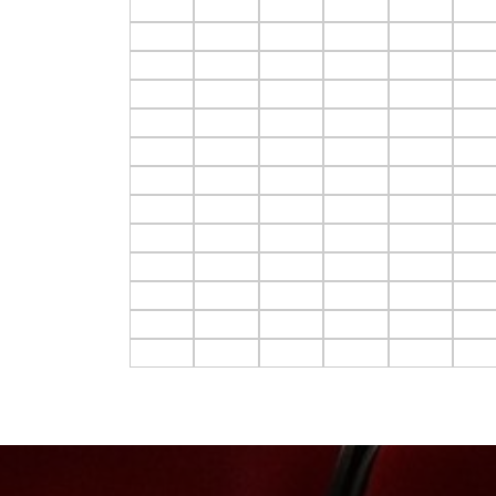
F4.C1
F4.C2
F4.C3
F4.C4
F4.C5
F4.C
F5.C1
F5.C2
F5.C3
F5.C4
F5.C5
F5.C
F6.C1
F6.C2
F6.C3
F6.C4
F6.C5
F6.C
F7.C1
F7.C2
F7.C3
F7.C4
F7.C5
F7.C
F8.C1
F8.C2
F8.C3
F8.C4
F8.C5
F8.C
F9.C1
F9.C2
F9.C3
F9.C4
F9.C5
F9.C
F10.C1
F10.C2
F10.C3
F10.C4
F10.C5
F10.
F11.C1
F11.C2
F11.C3
F11.C4
F11.C5
F11.
F12.C1
F12.C2
F12.C3
F12.C4
F12.C5
F12.
F13.C1
F13.C2
F13.C3
F13.C4
F13.C5
F13.
F14.C1
F14.C2
F14.C3
F14.C4
F14.C5
F14.
F15.C1
F15.C2
F15.C3
F15.C4
F15.C5
F15.
F16.C1
F16.C2
F16.C3
F16.C4
F16.C5
F16.