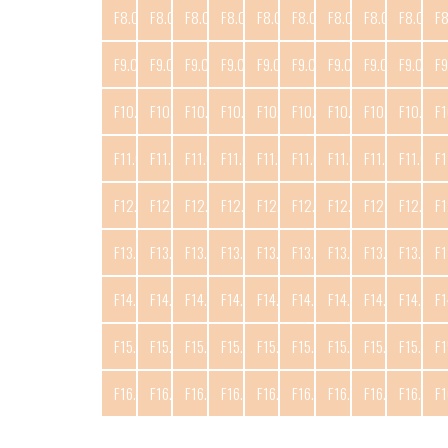
F8.C1
F8.C2
F8.C3
F8.C4
F8.C5
F8.C6
F8.C7
F8.C8
F8.C9
F
F9.C1
F9.C2
F9.C3
F9.C4
F9.C5
F9.C6
F9.C7
F9.C8
F9.C9
F9
F10.C1
F10.C2
F10.C3
F10.C4
F10.C5
F10.C6
F10.C7
F10.C8
F10.C9
F1
F11.C1
F11.C2
F11.C3
F11.C4
F11.C5
F11.C6
F11.C7
F11.C8
F11.C9
F1
F12.C1
F12.C2
F12.C3
F12.C4
F12.C5
F12.C6
F12.C7
F12.C8
F12.C9
F1
F13.C1
F13.C2
F13.C3
F13.C4
F13.C5
F13.C6
F13.C7
F13.C8
F13.C9
F1
F14.C1
F14.C2
F14.C3
F14.C4
F14.C5
F14.C6
F14.C7
F14.C8
F14.C9
F1
F15.C1
F15.C2
F15.C3
F15.C4
F15.C5
F15.C6
F15.C7
F15.C8
F15.C9
F1
F16.C1
F16.C2
F16.C3
F16.C4
F16.C5
F16.C6
F16.C7
F16.C8
F16.C9
F1