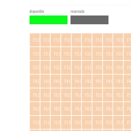
disponible
reservado
F1.C1
F1.C2
F1.C3
F1.C4
F1.C5
F1.C6
F1.C7
F1.C8
F1.C9
F1
F2.C1
F2.C2
F2.C3
F2.C4
F2.C5
F2.C6
F2.C7
F2.C8
F2.C9
F
F3.C1
F3.C2
F3.C3
F3.C4
F3.C5
F3.C6
F3.C7
F3.C8
F3.C9
F3
F4.C1
F4.C2
F4.C3
F4.C4
F4.C5
F4.C6
F4.C7
F4.C8
F4.C9
F4
F5.C1
F5.C2
F5.C3
F5.C4
F5.C5
F5.C6
F5.C7
F5.C8
F5.C9
F5
F6.C1
F6.C2
F6.C3
F6.C4
F6.C5
F6.C6
F6.C7
F6.C8
F6.C9
F6
F7.C1
F7.C2
F7.C3
F7.C4
F7.C5
F7.C6
F7.C7
F7.C8
F7.C9
F7