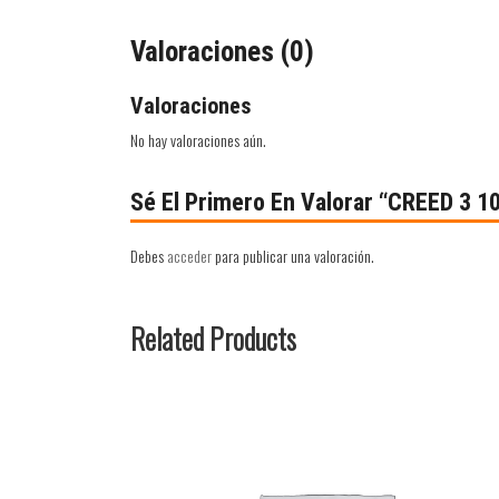
Valoraciones (0)
Valoraciones
No hay valoraciones aún.
Sé El Primero En Valorar “CREED 3 1
Debes
acceder
para publicar una valoración.
Related Products