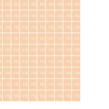
8.C10
F8.C11
F8.C12
F8.C13
F8.C14
F8.C15
F8.C16
F8.C17
F8.C18
F8.C19
.C10
F9.C11
F9.C12
F9.C13
F9.C14
F9.C15
F9.C16
F9.C17
F9.C18
F9.C19
0.C10
F10.C11
F10.C12
F10.C13
F10.C14
F10.C15
F10.C16
F10.C17
F10.C18
F10.C19
1.C10
F11.C11
F11.C12
F11.C13
F11.C14
F11.C15
F11.C16
F11.C17
F11.C18
F11.C19
2.C10
F12.C11
F12.C12
F12.C13
F12.C14
F12.C15
F12.C16
F12.C17
F12.C18
F12.C19
3.C10
F13.C11
F13.C12
F13.C13
F13.C14
F13.C15
F13.C16
F13.C17
F13.C18
F13.C19
4.C10
F14.C11
F14.C12
F14.C13
F14.C14
F14.C15
F14.C16
F14.C17
F14.C18
F14.C19
5.C10
F15.C11
F15.C12
F15.C13
F15.C14
F15.C15
F15.C16
F15.C17
F15.C18
F15.C19
6.C10
F16.C11
F16.C12
F16.C13
F16.C14
F16.C15
F16.C16
F16.C17
F16.C18
F16.C19