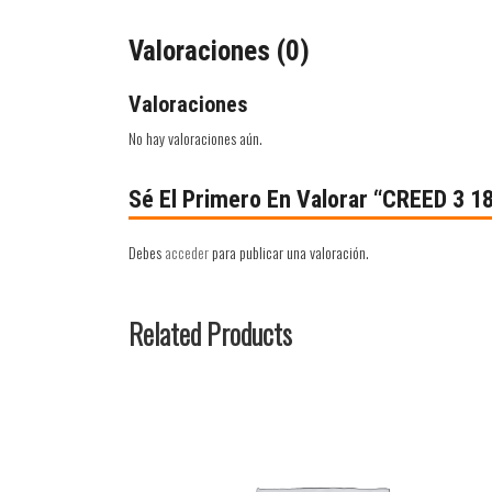
Valoraciones (0)
Valoraciones
No hay valoraciones aún.
Sé El Primero En Valorar “CREED 3 1
Debes
acceder
para publicar una valoración.
Related Products