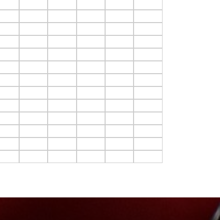
4.C14
F4.C15
F4.C16
F4.C17
F4.C18
F4.C19
5.C14
F5.C15
F5.C16
F5.C17
F5.C18
F5.C19
6.C14
F6.C15
F6.C16
F6.C17
F6.C18
F6.C19
7.C14
F7.C15
F7.C16
F7.C17
F7.C18
F7.C19
8.C14
F8.C15
F8.C16
F8.C17
F8.C18
F8.C19
9.C14
F9.C15
F9.C16
F9.C17
F9.C18
F9.C19
10.C14
F10.C15
F10.C16
F10.C17
F10.C18
F10.C19
11.C14
F11.C15
F11.C16
F11.C17
F11.C18
F11.C19
12.C14
F12.C15
F12.C16
F12.C17
F12.C18
F12.C19
13.C14
F13.C15
F13.C16
F13.C17
F13.C18
F13.C19
14.C14
F14.C15
F14.C16
F14.C17
F14.C18
F14.C19
15.C14
F15.C15
F15.C16
F15.C17
F15.C18
F15.C19
16.C14
F16.C15
F16.C16
F16.C17
F16.C18
F16.C19