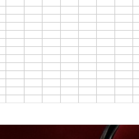
6
F4.C7
F4.C8
F4.C9
F4.C10
F4.C11
F4.C12
F4.C13
F
6
F5.C7
F5.C8
F5.C9
F5.C10
F5.C11
F5.C12
F5.C13
F
6
F6.C7
F6.C8
F6.C9
F6.C10
F6.C11
F6.C12
F6.C13
F
6
F7.C7
F7.C8
F7.C9
F7.C10
F7.C11
F7.C12
F7.C13
F
6
F8.C7
F8.C8
F8.C9
F8.C10
F8.C11
F8.C12
F8.C13
F
6
F9.C7
F9.C8
F9.C9
F9.C10
F9.C11
F9.C12
F9.C13
F
C6
F10.C7
F10.C8
F10.C9
F10.C10
F10.C11
F10.C12
F10.C13
F
C6
F11.C7
F11.C8
F11.C9
F11.C10
F11.C11
F11.C12
F11.C13
F
C6
F12.C7
F12.C8
F12.C9
F12.C10
F12.C11
F12.C12
F12.C13
F
C6
F13.C7
F13.C8
F13.C9
F13.C10
F13.C11
F13.C12
F13.C13
F
C6
F14.C7
F14.C8
F14.C9
F14.C10
F14.C11
F14.C12
F14.C13
F
C6
F15.C7
F15.C8
F15.C9
F15.C10
F15.C11
F15.C12
F15.C13
F
C6
F16.C7
F16.C8
F16.C9
F16.C10
F16.C11
F16.C12
F16.C13
F