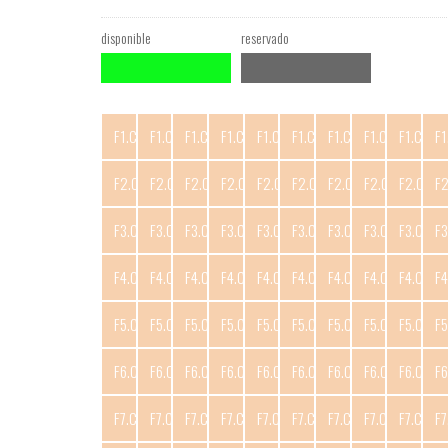
disponible
reservado
F1.C1
F1.C2
F1.C3
F1.C4
F1.C5
F1.C6
F1.C7
F1.C8
F1.C9
F1
F2.C1
F2.C2
F2.C3
F2.C4
F2.C5
F2.C6
F2.C7
F2.C8
F2.C9
F
F3.C1
F3.C2
F3.C3
F3.C4
F3.C5
F3.C6
F3.C7
F3.C8
F3.C9
F3
F4.C1
F4.C2
F4.C3
F4.C4
F4.C5
F4.C6
F4.C7
F4.C8
F4.C9
F4
F5.C1
F5.C2
F5.C3
F5.C4
F5.C5
F5.C6
F5.C7
F5.C8
F5.C9
F5
F6.C1
F6.C2
F6.C3
F6.C4
F6.C5
F6.C6
F6.C7
F6.C8
F6.C9
F6
F7.C1
F7.C2
F7.C3
F7.C4
F7.C5
F7.C6
F7.C7
F7.C8
F7.C9
F7