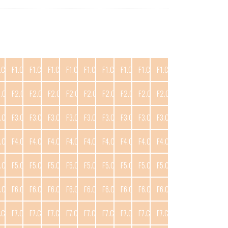
.C10
F1.C11
F1.C12
F1.C13
F1.C14
F1.C15
F1.C16
F1.C17
F1.C18
F1.C19
2.C10
F2.C11
F2.C12
F2.C13
F2.C14
F2.C15
F2.C16
F2.C17
F2.C18
F2.C19
.C10
F3.C11
F3.C12
F3.C13
F3.C14
F3.C15
F3.C16
F3.C17
F3.C18
F3.C19
.C10
F4.C11
F4.C12
F4.C13
F4.C14
F4.C15
F4.C16
F4.C17
F4.C18
F4.C19
.C10
F5.C11
F5.C12
F5.C13
F5.C14
F5.C15
F5.C16
F5.C17
F5.C18
F5.C19
.C10
F6.C11
F6.C12
F6.C13
F6.C14
F6.C15
F6.C16
F6.C17
F6.C18
F6.C19
.C10
F7.C11
F7.C12
F7.C13
F7.C14
F7.C15
F7.C16
F7.C17
F7.C18
F7.C19