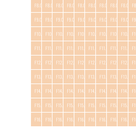
F8.C1
F8.C2
F8.C3
F8.C4
F8.C5
F8.C6
F8.C7
F8.C8
F8.C9
F
F9.C1
F9.C2
F9.C3
F9.C4
F9.C5
F9.C6
F9.C7
F9.C8
F9.C9
F9
F10.C1
F10.C2
F10.C3
F10.C4
F10.C5
F10.C6
F10.C7
F10.C8
F10.C9
F1
F11.C1
F11.C2
F11.C3
F11.C4
F11.C5
F11.C6
F11.C7
F11.C8
F11.C9
F1
F12.C1
F12.C2
F12.C3
F12.C4
F12.C5
F12.C6
F12.C7
F12.C8
F12.C9
F1
F13.C1
F13.C2
F13.C3
F13.C4
F13.C5
F13.C6
F13.C7
F13.C8
F13.C9
F1
F14.C1
F14.C2
F14.C3
F14.C4
F14.C5
F14.C6
F14.C7
F14.C8
F14.C9
F1
F15.C1
F15.C2
F15.C3
F15.C4
F15.C5
F15.C6
F15.C7
F15.C8
F15.C9
F1
F16.C1
F16.C2
F16.C3
F16.C4
F16.C5
F16.C6
F16.C7
F16.C8
F16.C9
F1