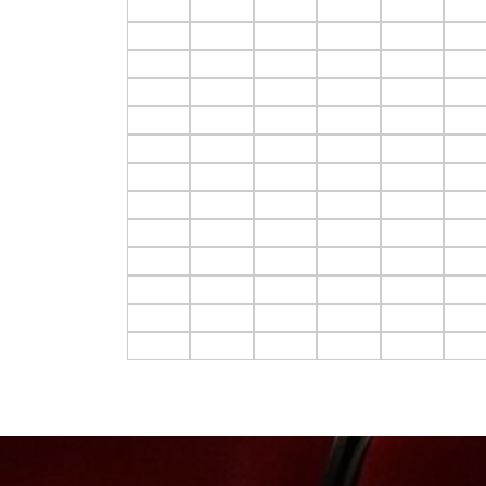
F4.C1
F4.C2
F4.C3
F4.C4
F4.C5
F4.C
F5.C1
F5.C2
F5.C3
F5.C4
F5.C5
F5.C
F6.C1
F6.C2
F6.C3
F6.C4
F6.C5
F6.C
F7.C1
F7.C2
F7.C3
F7.C4
F7.C5
F7.C
F8.C1
F8.C2
F8.C3
F8.C4
F8.C5
F8.C
F9.C1
F9.C2
F9.C3
F9.C4
F9.C5
F9.C
F10.C1
F10.C2
F10.C3
F10.C4
F10.C5
F10.
F11.C1
F11.C2
F11.C3
F11.C4
F11.C5
F11.
F12.C1
F12.C2
F12.C3
F12.C4
F12.C5
F12.
F13.C1
F13.C2
F13.C3
F13.C4
F13.C5
F13.
F14.C1
F14.C2
F14.C3
F14.C4
F14.C5
F14.
F15.C1
F15.C2
F15.C3
F15.C4
F15.C5
F15.
F16.C1
F16.C2
F16.C3
F16.C4
F16.C5
F16.