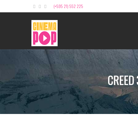
(+595 21) 552 225
CREED 3