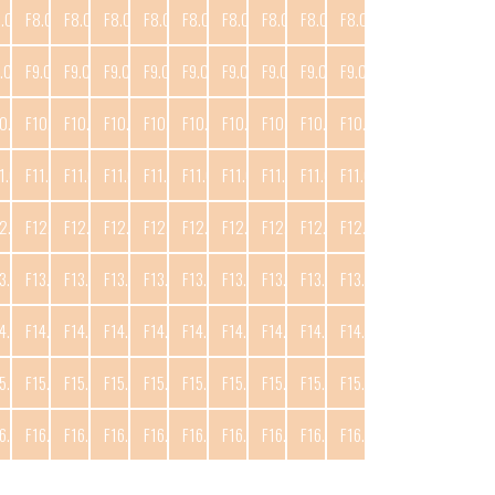
8.C10
F8.C11
F8.C12
F8.C13
F8.C14
F8.C15
F8.C16
F8.C17
F8.C18
F8.C19
.C10
F9.C11
F9.C12
F9.C13
F9.C14
F9.C15
F9.C16
F9.C17
F9.C18
F9.C19
0.C10
F10.C11
F10.C12
F10.C13
F10.C14
F10.C15
F10.C16
F10.C17
F10.C18
F10.C19
1.C10
F11.C11
F11.C12
F11.C13
F11.C14
F11.C15
F11.C16
F11.C17
F11.C18
F11.C19
2.C10
F12.C11
F12.C12
F12.C13
F12.C14
F12.C15
F12.C16
F12.C17
F12.C18
F12.C19
3.C10
F13.C11
F13.C12
F13.C13
F13.C14
F13.C15
F13.C16
F13.C17
F13.C18
F13.C19
4.C10
F14.C11
F14.C12
F14.C13
F14.C14
F14.C15
F14.C16
F14.C17
F14.C18
F14.C19
5.C10
F15.C11
F15.C12
F15.C13
F15.C14
F15.C15
F15.C16
F15.C17
F15.C18
F15.C19
6.C10
F16.C11
F16.C12
F16.C13
F16.C14
F16.C15
F16.C16
F16.C17
F16.C18
F16.C19