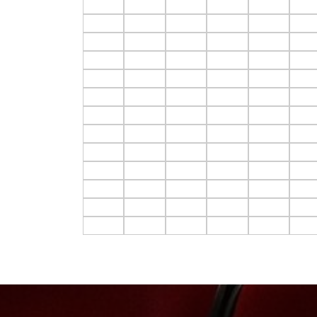
F4.C1
F4.C2
F4.C3
F4.C4
F4.C5
F4.C
F5.C1
F5.C2
F5.C3
F5.C4
F5.C5
F5.C
F6.C1
F6.C2
F6.C3
F6.C4
F6.C5
F6.C
F7.C1
F7.C2
F7.C3
F7.C4
F7.C5
F7.C
F8.C1
F8.C2
F8.C3
F8.C4
F8.C5
F8.C
F9.C1
F9.C2
F9.C3
F9.C4
F9.C5
F9.C
F10.C1
F10.C2
F10.C3
F10.C4
F10.C5
F10.
F11.C1
F11.C2
F11.C3
F11.C4
F11.C5
F11.
F12.C1
F12.C2
F12.C3
F12.C4
F12.C5
F12.
F13.C1
F13.C2
F13.C3
F13.C4
F13.C5
F13.
F14.C1
F14.C2
F14.C3
F14.C4
F14.C5
F14.
F15.C1
F15.C2
F15.C3
F15.C4
F15.C5
F15.
F16.C1
F16.C2
F16.C3
F16.C4
F16.C5
F16.