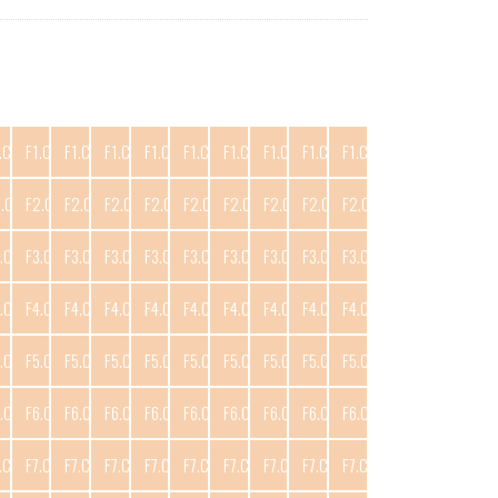
.C10
F1.C11
F1.C12
F1.C13
F1.C14
F1.C15
F1.C16
F1.C17
F1.C18
F1.C19
2.C10
F2.C11
F2.C12
F2.C13
F2.C14
F2.C15
F2.C16
F2.C17
F2.C18
F2.C19
.C10
F3.C11
F3.C12
F3.C13
F3.C14
F3.C15
F3.C16
F3.C17
F3.C18
F3.C19
.C10
F4.C11
F4.C12
F4.C13
F4.C14
F4.C15
F4.C16
F4.C17
F4.C18
F4.C19
.C10
F5.C11
F5.C12
F5.C13
F5.C14
F5.C15
F5.C16
F5.C17
F5.C18
F5.C19
.C10
F6.C11
F6.C12
F6.C13
F6.C14
F6.C15
F6.C16
F6.C17
F6.C18
F6.C19
.C10
F7.C11
F7.C12
F7.C13
F7.C14
F7.C15
F7.C16
F7.C17
F7.C18
F7.C19