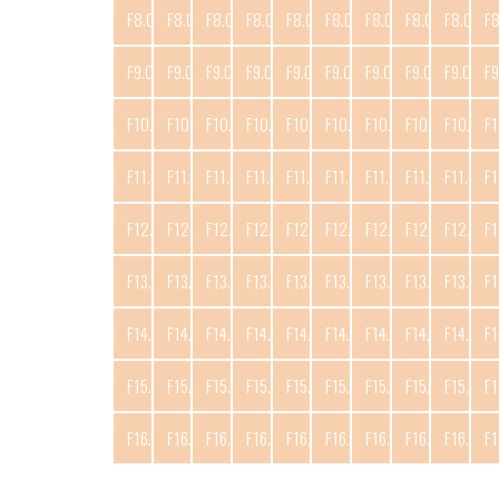
F8.C1
F8.C2
F8.C3
F8.C4
F8.C5
F8.C6
F8.C7
F8.C8
F8.C9
F
F9.C1
F9.C2
F9.C3
F9.C4
F9.C5
F9.C6
F9.C7
F9.C8
F9.C9
F9
F10.C1
F10.C2
F10.C3
F10.C4
F10.C5
F10.C6
F10.C7
F10.C8
F10.C9
F1
F11.C1
F11.C2
F11.C3
F11.C4
F11.C5
F11.C6
F11.C7
F11.C8
F11.C9
F1
F12.C1
F12.C2
F12.C3
F12.C4
F12.C5
F12.C6
F12.C7
F12.C8
F12.C9
F1
F13.C1
F13.C2
F13.C3
F13.C4
F13.C5
F13.C6
F13.C7
F13.C8
F13.C9
F1
F14.C1
F14.C2
F14.C3
F14.C4
F14.C5
F14.C6
F14.C7
F14.C8
F14.C9
F1
F15.C1
F15.C2
F15.C3
F15.C4
F15.C5
F15.C6
F15.C7
F15.C8
F15.C9
F1
F16.C1
F16.C2
F16.C3
F16.C4
F16.C5
F16.C6
F16.C7
F16.C8
F16.C9
F1