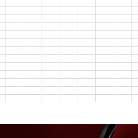
6
F4.C7
F4.C8
F4.C9
F4.C10
F4.C11
F4.C12
F4.C13
F
6
F5.C7
F5.C8
F5.C9
F5.C10
F5.C11
F5.C12
F5.C13
F
6
F6.C7
F6.C8
F6.C9
F6.C10
F6.C11
F6.C12
F6.C13
F
6
F7.C7
F7.C8
F7.C9
F7.C10
F7.C11
F7.C12
F7.C13
F
6
F8.C7
F8.C8
F8.C9
F8.C10
F8.C11
F8.C12
F8.C13
F
6
F9.C7
F9.C8
F9.C9
F9.C10
F9.C11
F9.C12
F9.C13
F
C6
F10.C7
F10.C8
F10.C9
F10.C10
F10.C11
F10.C12
F10.C13
F
C6
F11.C7
F11.C8
F11.C9
F11.C10
F11.C11
F11.C12
F11.C13
F
C6
F12.C7
F12.C8
F12.C9
F12.C10
F12.C11
F12.C12
F12.C13
F
C6
F13.C7
F13.C8
F13.C9
F13.C10
F13.C11
F13.C12
F13.C13
F
C6
F14.C7
F14.C8
F14.C9
F14.C10
F14.C11
F14.C12
F14.C13
F
C6
F15.C7
F15.C8
F15.C9
F15.C10
F15.C11
F15.C12
F15.C13
F
C6
F16.C7
F16.C8
F16.C9
F16.C10
F16.C11
F16.C12
F16.C13
F