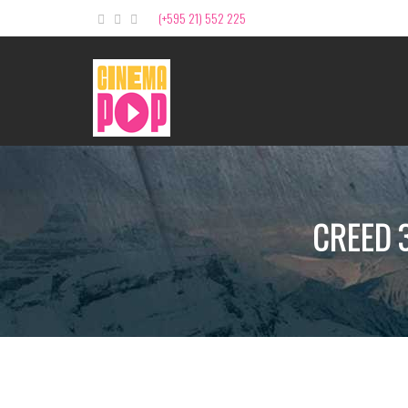
(+595 21) 552 225
CREED 3