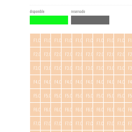
disponible
reservado
F1.C1
F1.C2
F1.C3
F1.C4
F1.C5
F1.C6
F1.C7
F1.C8
F1.C9
F1
F2.C1
F2.C2
F2.C3
F2.C4
F2.C5
F2.C6
F2.C7
F2.C8
F2.C9
F
F3.C1
F3.C2
F3.C3
F3.C4
F3.C5
F3.C6
F3.C7
F3.C8
F3.C9
F3
F4.C1
F4.C2
F4.C3
F4.C4
F4.C5
F4.C6
F4.C7
F4.C8
F4.C9
F4
F5.C1
F5.C2
F5.C3
F5.C4
F5.C5
F5.C6
F5.C7
F5.C8
F5.C9
F5
F6.C1
F6.C2
F6.C3
F6.C4
F6.C5
F6.C6
F6.C7
F6.C8
F6.C9
F6
F7.C1
F7.C2
F7.C3
F7.C4
F7.C5
F7.C6
F7.C7
F7.C8
F7.C9
F7