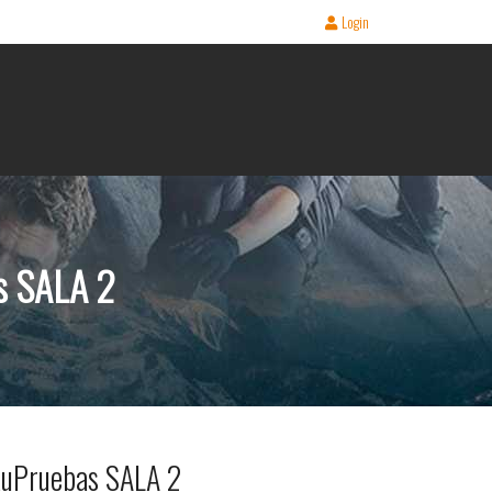
Login
s SALA 2
uPruebas SALA 2