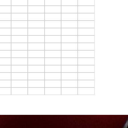
4.C14
F4.C15
F4.C16
F4.C17
F4.C18
F4.C19
5.C14
F5.C15
F5.C16
F5.C17
F5.C18
F5.C19
6.C14
F6.C15
F6.C16
F6.C17
F6.C18
F6.C19
7.C14
F7.C15
F7.C16
F7.C17
F7.C18
F7.C19
8.C14
F8.C15
F8.C16
F8.C17
F8.C18
F8.C19
9.C14
F9.C15
F9.C16
F9.C17
F9.C18
F9.C19
10.C14
F10.C15
F10.C16
F10.C17
F10.C18
F10.C19
11.C14
F11.C15
F11.C16
F11.C17
F11.C18
F11.C19
12.C14
F12.C15
F12.C16
F12.C17
F12.C18
F12.C19
13.C14
F13.C15
F13.C16
F13.C17
F13.C18
F13.C19
14.C14
F14.C15
F14.C16
F14.C17
F14.C18
F14.C19
15.C14
F15.C15
F15.C16
F15.C17
F15.C18
F15.C19
16.C14
F16.C15
F16.C16
F16.C17
F16.C18
F16.C19