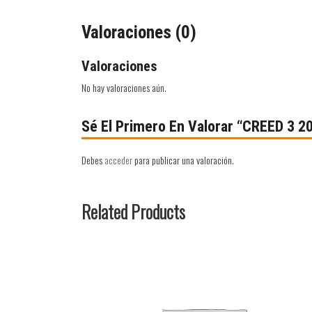
Valoraciones (0)
Valoraciones
No hay valoraciones aún.
Sé El Primero En Valorar “CREED 3 2
Debes
acceder
para publicar una valoración.
Related Products