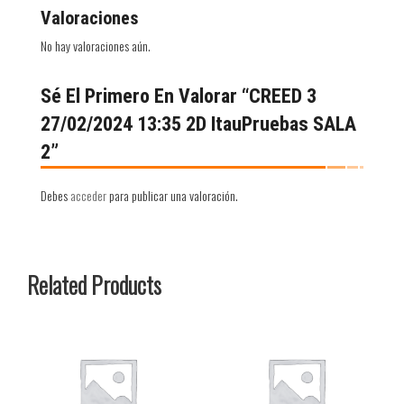
Valoraciones
No hay valoraciones aún.
Sé El Primero En Valorar “CREED 3
27/02/2024 13:35 2D ItauPruebas SALA
2”
Debes
acceder
para publicar una valoración.
Related Products