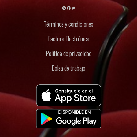
Instagram
Facebook
Twitter
Términos y condiciones
Factura Electrónica
Política de privacidad
Bolsa de trabajo