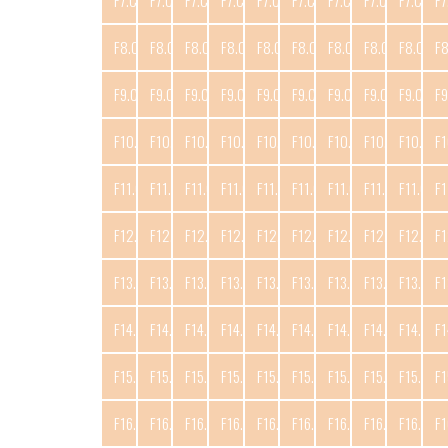
F7.C1
F7.C2
F7.C3
F7.C4
F7.C5
F7.C6
F7.C7
F7.C8
F7.C9
F7
F8.C1
F8.C2
F8.C3
F8.C4
F8.C5
F8.C6
F8.C7
F8.C8
F8.C9
F
F9.C1
F9.C2
F9.C3
F9.C4
F9.C5
F9.C6
F9.C7
F9.C8
F9.C9
F9
F10.C1
F10.C2
F10.C3
F10.C4
F10.C5
F10.C6
F10.C7
F10.C8
F10.C9
F1
F11.C1
F11.C2
F11.C3
F11.C4
F11.C5
F11.C6
F11.C7
F11.C8
F11.C9
F1
F12.C1
F12.C2
F12.C3
F12.C4
F12.C5
F12.C6
F12.C7
F12.C8
F12.C9
F1
F13.C1
F13.C2
F13.C3
F13.C4
F13.C5
F13.C6
F13.C7
F13.C8
F13.C9
F1
F14.C1
F14.C2
F14.C3
F14.C4
F14.C5
F14.C6
F14.C7
F14.C8
F14.C9
F1
F15.C1
F15.C2
F15.C3
F15.C4
F15.C5
F15.C6
F15.C7
F15.C8
F15.C9
F1
F16.C1
F16.C2
F16.C3
F16.C4
F16.C5
F16.C6
F16.C7
F16.C8
F16.C9
F1