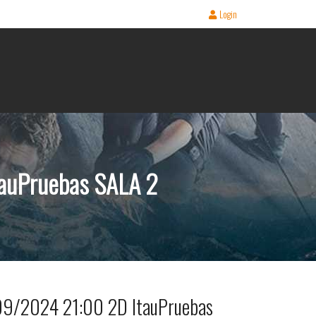
Login
ItauPruebas SALA 2
/09/2024 21:00 2D ItauPruebas