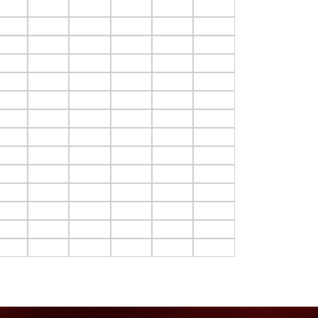
3.C14
F3.C15
F3.C16
F3.C17
F3.C18
F3.C19
4.C14
F4.C15
F4.C16
F4.C17
F4.C18
F4.C19
5.C14
F5.C15
F5.C16
F5.C17
F5.C18
F5.C19
6.C14
F6.C15
F6.C16
F6.C17
F6.C18
F6.C19
7.C14
F7.C15
F7.C16
F7.C17
F7.C18
F7.C19
8.C14
F8.C15
F8.C16
F8.C17
F8.C18
F8.C19
9.C14
F9.C15
F9.C16
F9.C17
F9.C18
F9.C19
10.C14
F10.C15
F10.C16
F10.C17
F10.C18
F10.C19
11.C14
F11.C15
F11.C16
F11.C17
F11.C18
F11.C19
12.C14
F12.C15
F12.C16
F12.C17
F12.C18
F12.C19
13.C14
F13.C15
F13.C16
F13.C17
F13.C18
F13.C19
14.C14
F14.C15
F14.C16
F14.C17
F14.C18
F14.C19
15.C14
F15.C15
F15.C16
F15.C17
F15.C18
F15.C19
16.C14
F16.C15
F16.C16
F16.C17
F16.C18
F16.C19