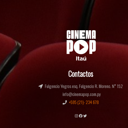
Contactos
Fulgencio Yegros esq. Fulgencio R. Moreno. N° 152
info@cinemapop.com.py
+595 (21)- 234 678
Instagram
Facebook
Twitter