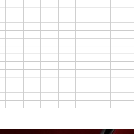
6
F3.C7
F3.C8
F3.C9
F3.C10
F3.C11
F3.C12
F3.C13
F
6
F4.C7
F4.C8
F4.C9
F4.C10
F4.C11
F4.C12
F4.C13
F
6
F5.C7
F5.C8
F5.C9
F5.C10
F5.C11
F5.C12
F5.C13
F
6
F6.C7
F6.C8
F6.C9
F6.C10
F6.C11
F6.C12
F6.C13
F
6
F7.C7
F7.C8
F7.C9
F7.C10
F7.C11
F7.C12
F7.C13
F
6
F8.C7
F8.C8
F8.C9
F8.C10
F8.C11
F8.C12
F8.C13
F
6
F9.C7
F9.C8
F9.C9
F9.C10
F9.C11
F9.C12
F9.C13
F
C6
F10.C7
F10.C8
F10.C9
F10.C10
F10.C11
F10.C12
F10.C13
F
C6
F11.C7
F11.C8
F11.C9
F11.C10
F11.C11
F11.C12
F11.C13
F
C6
F12.C7
F12.C8
F12.C9
F12.C10
F12.C11
F12.C12
F12.C13
F
C6
F13.C7
F13.C8
F13.C9
F13.C10
F13.C11
F13.C12
F13.C13
F
C6
F14.C7
F14.C8
F14.C9
F14.C10
F14.C11
F14.C12
F14.C13
F
C6
F15.C7
F15.C8
F15.C9
F15.C10
F15.C11
F15.C12
F15.C13
F
C6
F16.C7
F16.C8
F16.C9
F16.C10
F16.C11
F16.C12
F16.C13
F