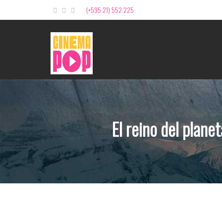
(+595 21) 552 225
El reino del plan