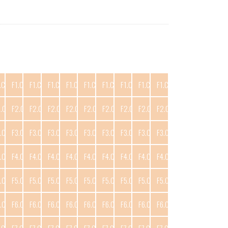
.C10
F1.C11
F1.C12
F1.C13
F1.C14
F1.C15
F1.C16
F1.C17
F1.C18
F1.C19
2.C10
F2.C11
F2.C12
F2.C13
F2.C14
F2.C15
F2.C16
F2.C17
F2.C18
F2.C19
.C10
F3.C11
F3.C12
F3.C13
F3.C14
F3.C15
F3.C16
F3.C17
F3.C18
F3.C19
.C10
F4.C11
F4.C12
F4.C13
F4.C14
F4.C15
F4.C16
F4.C17
F4.C18
F4.C19
.C10
F5.C11
F5.C12
F5.C13
F5.C14
F5.C15
F5.C16
F5.C17
F5.C18
F5.C19
.C10
F6.C11
F6.C12
F6.C13
F6.C14
F6.C15
F6.C16
F6.C17
F6.C18
F6.C19