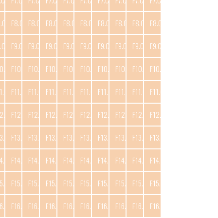
.C10
F7.C11
F7.C12
F7.C13
F7.C14
F7.C15
F7.C16
F7.C17
F7.C18
F7.C19
8.C10
F8.C11
F8.C12
F8.C13
F8.C14
F8.C15
F8.C16
F8.C17
F8.C18
F8.C19
.C10
F9.C11
F9.C12
F9.C13
F9.C14
F9.C15
F9.C16
F9.C17
F9.C18
F9.C19
0.C10
F10.C11
F10.C12
F10.C13
F10.C14
F10.C15
F10.C16
F10.C17
F10.C18
F10.C19
1.C10
F11.C11
F11.C12
F11.C13
F11.C14
F11.C15
F11.C16
F11.C17
F11.C18
F11.C19
2.C10
F12.C11
F12.C12
F12.C13
F12.C14
F12.C15
F12.C16
F12.C17
F12.C18
F12.C19
3.C10
F13.C11
F13.C12
F13.C13
F13.C14
F13.C15
F13.C16
F13.C17
F13.C18
F13.C19
4.C10
F14.C11
F14.C12
F14.C13
F14.C14
F14.C15
F14.C16
F14.C17
F14.C18
F14.C19
5.C10
F15.C11
F15.C12
F15.C13
F15.C14
F15.C15
F15.C16
F15.C17
F15.C18
F15.C19
6.C10
F16.C11
F16.C12
F16.C13
F16.C14
F16.C15
F16.C16
F16.C17
F16.C18
F16.C19