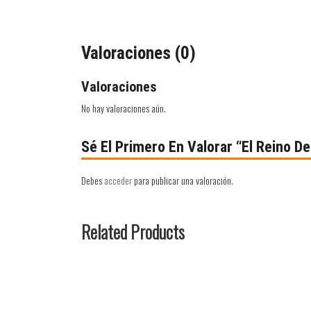
Valoraciones (0)
Valoraciones
No hay valoraciones aún.
Sé El Primero En Valorar “El Reino D
Debes
acceder
para publicar una valoración.
Related Products