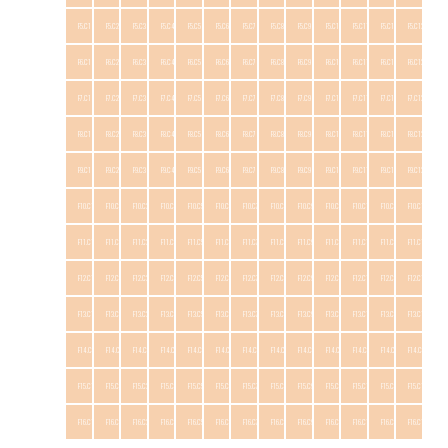
F5.C1
F5.C2
F5.C3
F5.C4
F5.C5
F5.C6
F5.C7
F5.C8
F5.C9
F5.C10
F5.C11
F5.C12
F5.C13
F6.C1
F6.C2
F6.C3
F6.C4
F6.C5
F6.C6
F6.C7
F6.C8
F6.C9
F6.C10
F6.C11
F6.C12
F6.C13
F7.C1
F7.C2
F7.C3
F7.C4
F7.C5
F7.C6
F7.C7
F7.C8
F7.C9
F7.C10
F7.C11
F7.C12
F7.C13
F8.C1
F8.C2
F8.C3
F8.C4
F8.C5
F8.C6
F8.C7
F8.C8
F8.C9
F8.C10
F8.C11
F8.C12
F8.C13
F9.C1
F9.C2
F9.C3
F9.C4
F9.C5
F9.C6
F9.C7
F9.C8
F9.C9
F9.C10
F9.C11
F9.C12
F9.C13
F10.C1
F10.C2
F10.C3
F10.C4
F10.C5
F10.C6
F10.C7
F10.C8
F10.C9
F10.C10
F10.C11
F10.C12
F10.C13
F11.C1
F11.C2
F11.C3
F11.C4
F11.C5
F11.C6
F11.C7
F11.C8
F11.C9
F11.C10
F11.C11
F11.C12
F11.C13
F12.C1
F12.C2
F12.C3
F12.C4
F12.C5
F12.C6
F12.C7
F12.C8
F12.C9
F12.C10
F12.C11
F12.C12
F12.C13
F13.C1
F13.C2
F13.C3
F13.C4
F13.C5
F13.C6
F13.C7
F13.C8
F13.C9
F13.C10
F13.C11
F13.C12
F13.C13
F14.C1
F14.C2
F14.C3
F14.C4
F14.C5
F14.C6
F14.C7
F14.C8
F14.C9
F14.C10
F14.C11
F14.C12
F14.C13
F15.C1
F15.C2
F15.C3
F15.C4
F15.C5
F15.C6
F15.C7
F15.C8
F15.C9
F15.C10
F15.C11
F15.C12
F15.C13
F16.C1
F16.C2
F16.C3
F16.C4
F16.C5
F16.C6
F16.C7
F16.C8
F16.C9
F16.C10
F16.C11
F16.C12
F16.C13