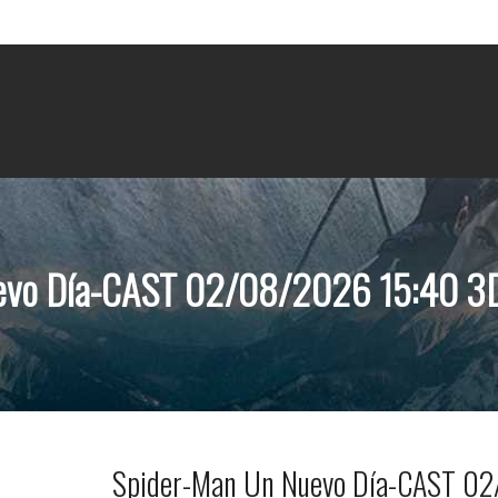
evo Día-CAST 02/08/2026 15:40 3D 
Spider-Man Un Nuevo Día-CAST 02