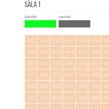
SALA 1
disponible
reservado
F1.C1
F1.C2
F1.C3
F1.C4
F1.C5
F1.C6
F1.
F2.C1
F2.C2
F2.C3
F2.C4
F2.C5
F2.C6
F2.
F3.C1
F3.C2
F3.C3
F3.C4
F3.C5
F3.C6
F3.
F4.C1
F4.C2
F4.C3
F4.C4
F4.C5
F4.C6
F4.
F5.C1
F5.C2
F5.C3
F5.C4
F5.C5
F5.C6
F5.
F6.C1
F6.C2
F6.C3
F6.C4
F6.C5
F6.C6
F6.