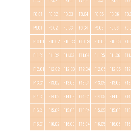
F7.C1
F7.C2
F7.C3
F7.C4
F7.C5
F7.C6
F7.
F8.C1
F8.C2
F8.C3
F8.C4
F8.C5
F8.C6
F8.
F9.C1
F9.C2
F9.C3
F9.C4
F9.C5
F9.C6
F9.
F10.C1
F10.C2
F10.C3
F10.C4
F10.C5
F10.C6
F10
F11.C1
F11.C2
F11.C3
F11.C4
F11.C5
F11.C6
F11
F12.C1
F12.C2
F12.C3
F12.C4
F12.C5
F12.C6
F12
F13.C1
F13.C2
F13.C3
F13.C4
F13.C5
F13.C6
F13
F14.C1
F14.C2
F14.C3
F14.C4
F14.C5
F14.C6
F14
F15.C1
F15.C2
F15.C3
F15.C4
F15.C5
F15.C6
F15
F16.C1
F16.C2
F16.C3
F16.C4
F16.C5
F16.C6
F16