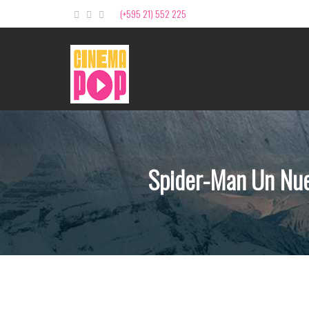
(+595 21) 552 225
Spider-Man Un Nu