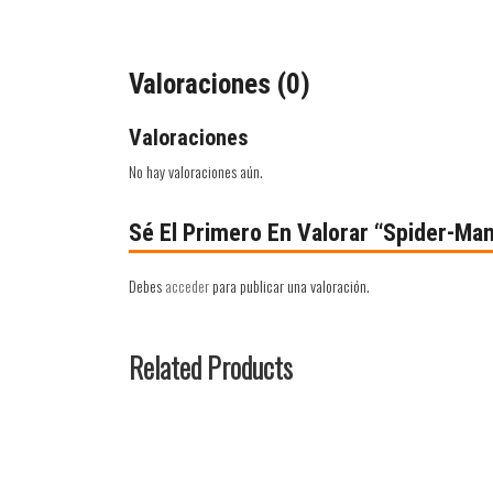
Valoraciones (0)
Valoraciones
No hay valoraciones aún.
Sé El Primero En Valorar “Spider-Ma
Debes
acceder
para publicar una valoración.
Related Products