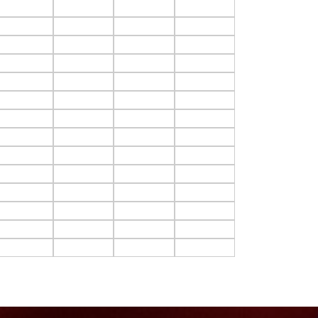
F3.C10
F3.C11
F3.C12
F3.C13
F4.C10
F4.C11
F4.C12
F4.C13
F5.C10
F5.C11
F5.C12
F5.C13
F6.C10
F6.C11
F6.C12
F6.C13
F7.C10
F7.C11
F7.C12
F7.C13
F8.C10
F8.C11
F8.C12
F8.C13
F9.C10
F9.C11
F9.C12
F9.C13
F10.C10
F10.C11
F10.C12
F10.C13
F11.C10
F11.C11
F11.C12
F11.C13
F12.C10
F12.C11
F12.C12
F12.C13
F13.C10
F13.C11
F13.C12
F13.C13
F14.C10
F14.C11
F14.C12
F14.C13
F15.C10
F15.C11
F15.C12
F15.C13
F16.C10
F16.C11
F16.C12
F16.C13