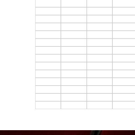
F3.C1
F3.C2
F3.C3
F3.C4
F4.C1
F4.C2
F4.C3
F4.C4
F5.C1
F5.C2
F5.C3
F5.C4
F6.C1
F6.C2
F6.C3
F6.C4
F7.C1
F7.C2
F7.C3
F7.C4
F8.C1
F8.C2
F8.C3
F8.C4
F9.C1
F9.C2
F9.C3
F9.C4
F10.C1
F10.C2
F10.C3
F10.C4
F11.C1
F11.C2
F11.C3
F11.C4
F12.C1
F12.C2
F12.C3
F12.C4
F13.C1
F13.C2
F13.C3
F13.C4
F14.C1
F14.C2
F14.C3
F14.C4
F15.C1
F15.C2
F15.C3
F15.C4
F16.C1
F16.C2
F16.C3
F16.C4