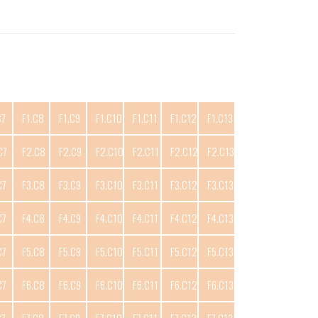
C7
F1.C8
F1.C9
F1.C10
F1.C11
F1.C12
F1.C13
C7
F2.C8
F2.C9
F2.C10
F2.C11
F2.C12
F2.C13
C7
F3.C8
F3.C9
F3.C10
F3.C11
F3.C12
F3.C13
C7
F4.C8
F4.C9
F4.C10
F4.C11
F4.C12
F4.C13
C7
F5.C8
F5.C9
F5.C10
F5.C11
F5.C12
F5.C13
C7
F6.C8
F6.C9
F6.C10
F6.C11
F6.C12
F6.C13