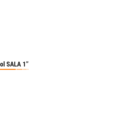
Sol SALA 1”