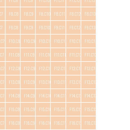
C7
F7.C8
F7.C9
F7.C10
F7.C11
F7.C12
F7.C13
C7
F8.C8
F8.C9
F8.C10
F8.C11
F8.C12
F8.C13
C7
F9.C8
F9.C9
F9.C10
F9.C11
F9.C12
F9.C13
.C7
F10.C8
F10.C9
F10.C10
F10.C11
F10.C12
F10.C13
.C7
F11.C8
F11.C9
F11.C10
F11.C11
F11.C12
F11.C13
.C7
F12.C8
F12.C9
F12.C10
F12.C11
F12.C12
F12.C13
.C7
F13.C8
F13.C9
F13.C10
F13.C11
F13.C12
F13.C13
.C7
F14.C8
F14.C9
F14.C10
F14.C11
F14.C12
F14.C13
.C7
F15.C8
F15.C9
F15.C10
F15.C11
F15.C12
F15.C13
.C7
F16.C8
F16.C9
F16.C10
F16.C11
F16.C12
F16.C13