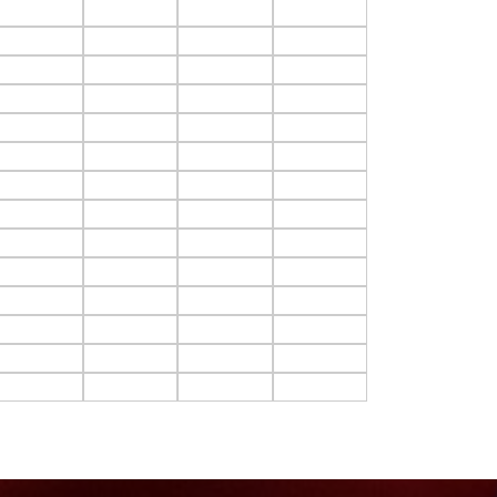
F3.C10
F3.C11
F3.C12
F3.C13
F4.C10
F4.C11
F4.C12
F4.C13
F5.C10
F5.C11
F5.C12
F5.C13
F6.C10
F6.C11
F6.C12
F6.C13
F7.C10
F7.C11
F7.C12
F7.C13
F8.C10
F8.C11
F8.C12
F8.C13
F9.C10
F9.C11
F9.C12
F9.C13
F10.C10
F10.C11
F10.C12
F10.C13
F11.C10
F11.C11
F11.C12
F11.C13
F12.C10
F12.C11
F12.C12
F12.C13
F13.C10
F13.C11
F13.C12
F13.C13
F14.C10
F14.C11
F14.C12
F14.C13
F15.C10
F15.C11
F15.C12
F15.C13
F16.C10
F16.C11
F16.C12
F16.C13