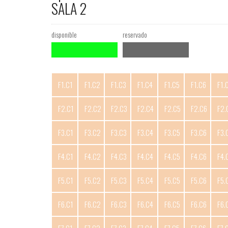
SALA 2
disponible
reservado
F1.C1
F1.C2
F1.C3
F1.C4
F1.C5
F1.C6
F1.
F2.C1
F2.C2
F2.C3
F2.C4
F2.C5
F2.C6
F2.
F3.C1
F3.C2
F3.C3
F3.C4
F3.C5
F3.C6
F3.
F4.C1
F4.C2
F4.C3
F4.C4
F4.C5
F4.C6
F4.
F5.C1
F5.C2
F5.C3
F5.C4
F5.C5
F5.C6
F5.
F6.C1
F6.C2
F6.C3
F6.C4
F6.C5
F6.C6
F6.