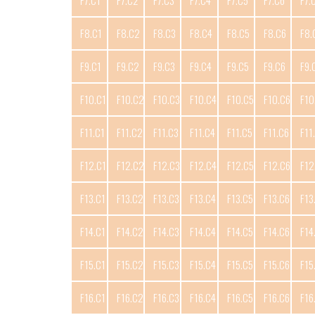
F7.C1
F7.C2
F7.C3
F7.C4
F7.C5
F7.C6
F7.
F8.C1
F8.C2
F8.C3
F8.C4
F8.C5
F8.C6
F8.
F9.C1
F9.C2
F9.C3
F9.C4
F9.C5
F9.C6
F9.
F10.C1
F10.C2
F10.C3
F10.C4
F10.C5
F10.C6
F10
F11.C1
F11.C2
F11.C3
F11.C4
F11.C5
F11.C6
F11
F12.C1
F12.C2
F12.C3
F12.C4
F12.C5
F12.C6
F12
F13.C1
F13.C2
F13.C3
F13.C4
F13.C5
F13.C6
F13
F14.C1
F14.C2
F14.C3
F14.C4
F14.C5
F14.C6
F14
F15.C1
F15.C2
F15.C3
F15.C4
F15.C5
F15.C6
F15
F16.C1
F16.C2
F16.C3
F16.C4
F16.C5
F16.C6
F16