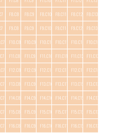
C7
F7.C8
F7.C9
F7.C10
F7.C11
F7.C12
F7.C13
C7
F8.C8
F8.C9
F8.C10
F8.C11
F8.C12
F8.C13
C7
F9.C8
F9.C9
F9.C10
F9.C11
F9.C12
F9.C13
.C7
F10.C8
F10.C9
F10.C10
F10.C11
F10.C12
F10.C13
.C7
F11.C8
F11.C9
F11.C10
F11.C11
F11.C12
F11.C13
.C7
F12.C8
F12.C9
F12.C10
F12.C11
F12.C12
F12.C13
.C7
F13.C8
F13.C9
F13.C10
F13.C11
F13.C12
F13.C13
.C7
F14.C8
F14.C9
F14.C10
F14.C11
F14.C12
F14.C13
.C7
F15.C8
F15.C9
F15.C10
F15.C11
F15.C12
F15.C13
.C7
F16.C8
F16.C9
F16.C10
F16.C11
F16.C12
F16.C13