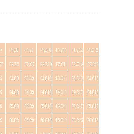
C7
F1.C8
F1.C9
F1.C10
F1.C11
F1.C12
F1.C13
C7
F2.C8
F2.C9
F2.C10
F2.C11
F2.C12
F2.C13
C7
F3.C8
F3.C9
F3.C10
F3.C11
F3.C12
F3.C13
C7
F4.C8
F4.C9
F4.C10
F4.C11
F4.C12
F4.C13
C7
F5.C8
F5.C9
F5.C10
F5.C11
F5.C12
F5.C13
C7
F6.C8
F6.C9
F6.C10
F6.C11
F6.C12
F6.C13