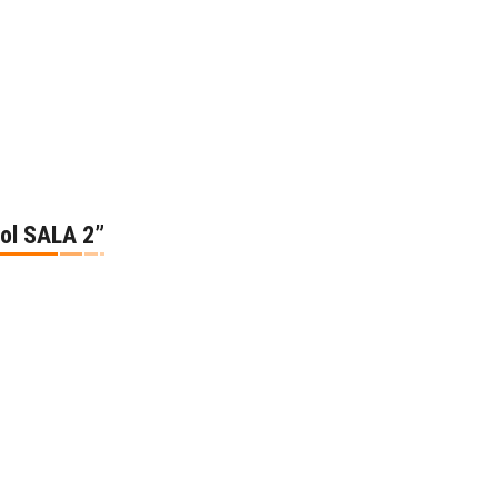
Sol SALA 2”