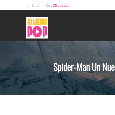
(+595 21) 552 225
Spider-Man Un Nue