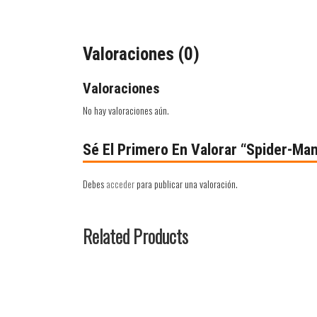
Valoraciones (0)
Valoraciones
No hay valoraciones aún.
Sé El Primero En Valorar “Spider-Ma
Debes
acceder
para publicar una valoración.
Related Products