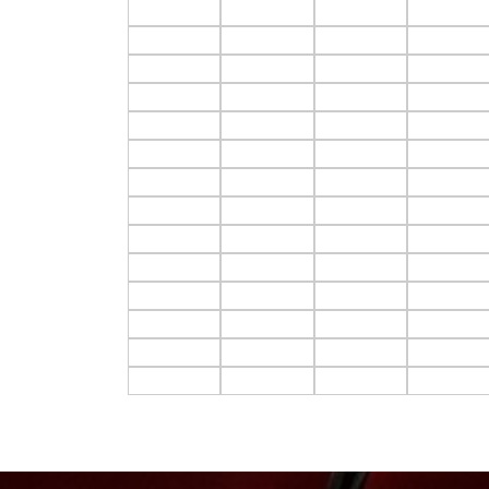
F3.C1
F3.C2
F3.C3
F3.C4
F4.C1
F4.C2
F4.C3
F4.C4
F5.C1
F5.C2
F5.C3
F5.C4
F6.C1
F6.C2
F6.C3
F6.C4
F7.C1
F7.C2
F7.C3
F7.C4
F8.C1
F8.C2
F8.C3
F8.C4
F9.C1
F9.C2
F9.C3
F9.C4
F10.C1
F10.C2
F10.C3
F10.C4
F11.C1
F11.C2
F11.C3
F11.C4
F12.C1
F12.C2
F12.C3
F12.C4
F13.C1
F13.C2
F13.C3
F13.C4
F14.C1
F14.C2
F14.C3
F14.C4
F15.C1
F15.C2
F15.C3
F15.C4
F16.C1
F16.C2
F16.C3
F16.C4