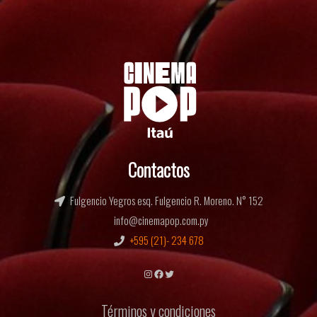
Contactos
Fulgencio Yegros esq. Fulgencio R. Moreno. N° 152
info@cinemapop.com.py
+595 (21)- 234 678
Instagram
Facebook
Twitter
Términos y condiciones