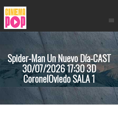
Spider-Man Un Nuevo Día-CAST
30/07/2026 17:30 3D
CoronelOviedo SALA 1