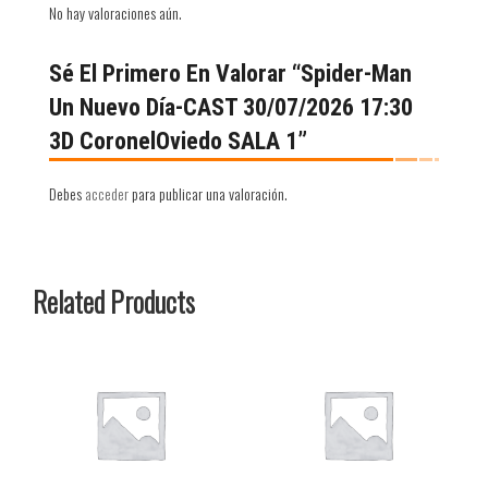
No hay valoraciones aún.
Sé El Primero En Valorar “Spider-Man
Un Nuevo Día-CAST 30/07/2026 17:30
3D CoronelOviedo SALA 1”
Debes
acceder
para publicar una valoración.
Related Products