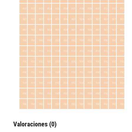
F7.C1
F7.C2
F7.C3
F7.C4
F7.C5
F7.C6
F7.C7
F7.C8
F7.C9
F7.C10
F7.C11
F7.C12
F7.C13
F8.C1
F8.C2
F8.C3
F8.C4
F8.C5
F8.C6
F8.C7
F8.C8
F8.C9
F8.C10
F8.C11
F8.C12
F8.C13
F9.C1
F9.C2
F9.C3
F9.C4
F9.C5
F9.C6
F9.C7
F9.C8
F9.C9
F9.C10
F9.C11
F9.C12
F9.C13
F10.C1
F10.C2
F10.C3
F10.C4
F10.C5
F10.C6
F10.C7
F10.C8
F10.C9
F10.C10
F10.C11
F10.C12
F10.C13
F11.C1
F11.C2
F11.C3
F11.C4
F11.C5
F11.C6
F11.C7
F11.C8
F11.C9
F11.C10
F11.C11
F11.C12
F11.C13
F12.C1
F12.C2
F12.C3
F12.C4
F12.C5
F12.C6
F12.C7
F12.C8
F12.C9
F12.C10
F12.C11
F12.C12
F12.C13
F13.C1
F13.C2
F13.C3
F13.C4
F13.C5
F13.C6
F13.C7
F13.C8
F13.C9
F13.C10
F13.C11
F13.C12
F13.C13
F14.C1
F14.C2
F14.C3
F14.C4
F14.C5
F14.C6
F14.C7
F14.C8
F14.C9
F14.C10
F14.C11
F14.C12
F14.C13
F15.C1
F15.C2
F15.C3
F15.C4
F15.C5
F15.C6
F15.C7
F15.C8
F15.C9
F15.C10
F15.C11
F15.C12
F15.C13
F16.C1
F16.C2
F16.C3
F16.C4
F16.C5
F16.C6
F16.C7
F16.C8
F16.C9
F16.C10
F16.C11
F16.C12
F16.C13
Valoraciones (0)