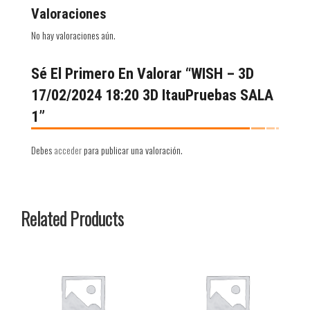
Valoraciones
No hay valoraciones aún.
Sé El Primero En Valorar “WISH – 3D
17/02/2024 18:20 3D ItauPruebas SALA
1”
Debes
acceder
para publicar una valoración.
Related Products