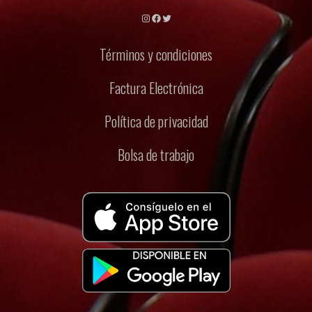
Instagram
Facebook
Twitter
Términos y condiciones
Factura Electrónica
Política de privacidad
Bolsa de trabajo