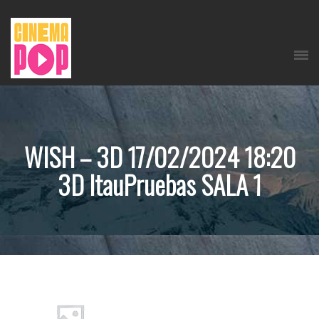
WISH – 3D 17/02/2024 18:20
3D ItauPruebas SALA 1