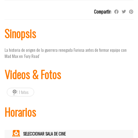
Compartir:
Sinopsis
La historia de origen de la guerrera renegada Furiosa antes de formar equipo con
Mad Max en ‘Fury Road’
Videos & Fotos
1 fotos
Horarios
SELECCIONAR SALA DE CINE