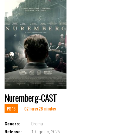
Nuremberg-CAST
PG 13
02 horas 28 minutos
Genero:
Drama
Release:
10 agosto, 2026