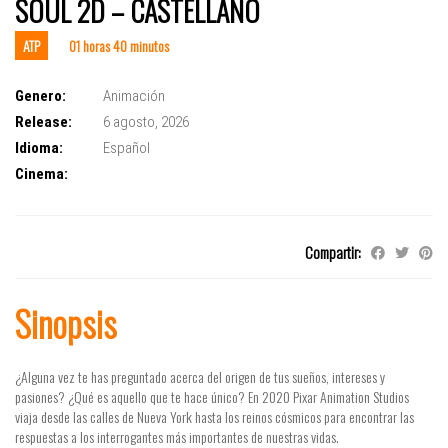
SOUL 2D – CASTELLANO
ATP
01 horas 40 minutos
Genero:
Animación
Release:
6 agosto, 2026
Idioma:
Español
Cinema:
Compartir:
Sinopsis
¿Alguna vez te has preguntado acerca del origen de tus sueños, intereses y
pasiones? ¿Qué es aquello que te hace único? En 2020 Pixar Animation Studios
viaja desde las calles de Nueva York hasta los reinos cósmicos para encontrar las
respuestas a los interrogantes más importantes de nuestras vidas.