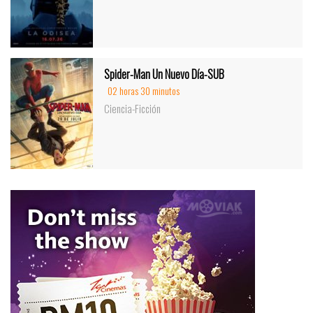
Spider-Man Un Nuevo Día-SUB
02 horas 30 minutos
Ciencia-Ficción